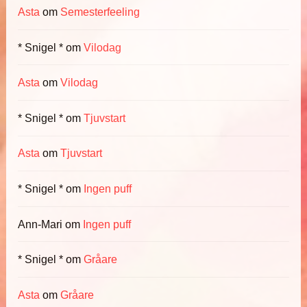
Asta
om
Semesterfeeling
* Snigel *
om
Vilodag
Asta
om
Vilodag
* Snigel *
om
Tjuvstart
Asta
om
Tjuvstart
* Snigel *
om
Ingen puff
Ann-Mari
om
Ingen puff
* Snigel *
om
Gråare
Asta
om
Gråare