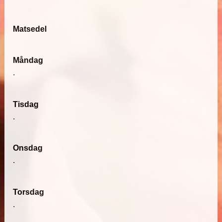
Matsedel
Måndag
.
Tisdag
.
Onsdag
.
Torsdag
.