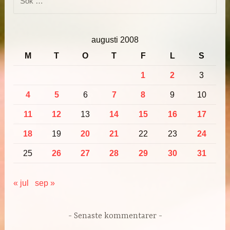
efter:
augusti 2008
M
T
O
T
F
L
S
1
2
3
4
5
6
7
8
9
10
11
12
13
14
15
16
17
18
19
20
21
22
23
24
25
26
27
28
29
30
31
« jul
sep »
Senaste kommentarer