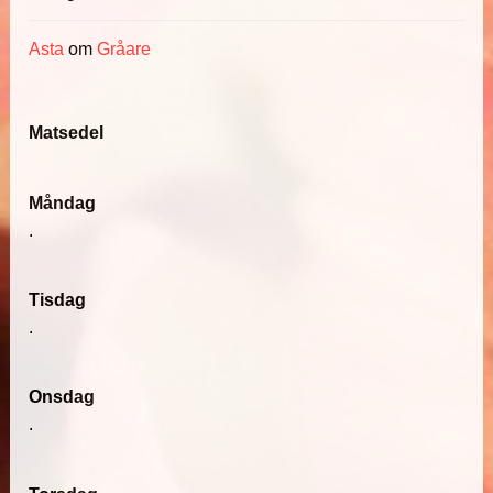
Asta
om
Gråare
Matsedel
Måndag
.
Tisdag
.
Onsdag
.