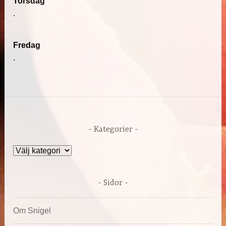
Torsdag
.
Fredag
.
Kategorier
Kategorier
Sidor
Om Snigel