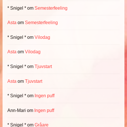
* Snigel *
om
Semesterfeeling
Asta
om
Semesterfeeling
* Snigel *
om
Vilodag
Asta
om
Vilodag
* Snigel *
om
Tjuvstart
Asta
om
Tjuvstart
* Snigel *
om
Ingen puff
Ann-Mari
om
Ingen puff
* Snigel *
om
Gråare