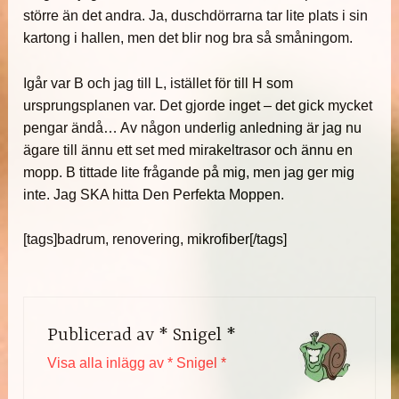
större än det andra. Ja, duschdörrarna tar lite plats i sin
kartong i hallen, men det blir nog bra så småningom.
Igår var B och jag till L, istället för till H som
ursprungsplanen var. Det gjorde inget – det gick mycket
pengar ändå… Av någon underlig anledning är jag nu
ägare till ännu ett set med mirakeltrasor och ännu en
mopp. B tittade lite frågande på mig, men jag ger mig
inte. Jag SKA hitta Den Perfekta Moppen.
[tags]badrum, renovering, mikrofiber[/tags]
Publicerad av
* Snigel *
Visa alla inlägg av * Snigel *