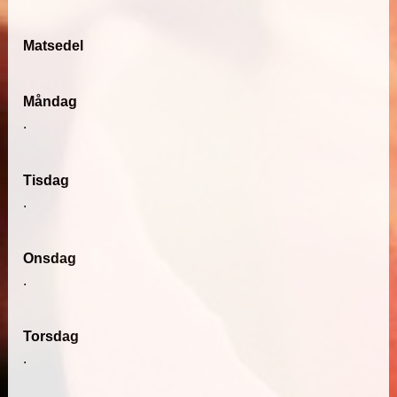
Matsedel
Måndag
.
Tisdag
.
Onsdag
.
Torsdag
.