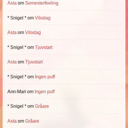
Asta
om
Semesterfeeling
* Snigel *
om
Vilodag
Asta
om
Vilodag
* Snigel *
om
Tjuvstart
Asta
om
Tjuvstart
* Snigel *
om
Ingen puff
Ann-Mari
om
Ingen puff
* Snigel *
om
Gråare
Asta
om
Gråare