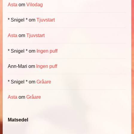
Asta
om
Vilodag
* Snigel *
om
Tjuvstart
Asta
om
Tjuvstart
* Snigel *
om
Ingen puff
Ann-Mari
om
Ingen puff
* Snigel *
om
Gråare
Asta
om
Gråare
Matsedel