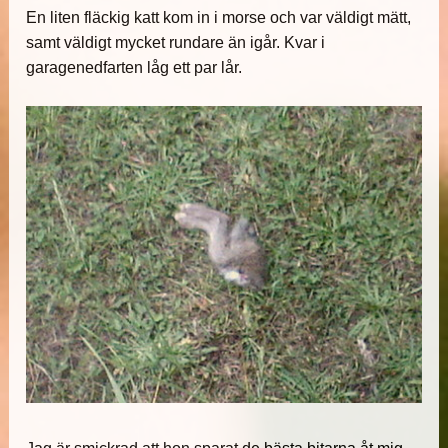
En liten fläckig katt kom in i morse och var väldigt mätt,
samt väldigt mycket rundare än igår. Kvar i
garagenedfarten låg ett par lår.