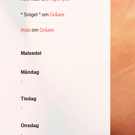
* Snigel *
om
Gråare
Asta
om
Gråare
Matsedel
Måndag
.
Tisdag
.
Onsdag
.