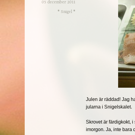
05 december 2011
* Snigel *
Julen är räddad! Jag ha
jularna i Snigelskalet.
Skrovet är färdigkokt, i
imorgon. Ja, inte bara 