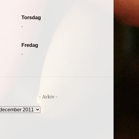
Torsdag
.
Fredag
.
Arkiv
rkiv