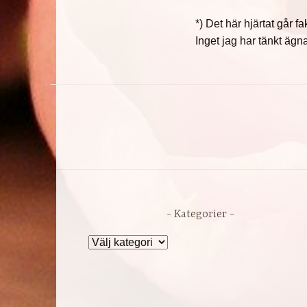
*) Det här hjärtat går f
Inget jag har tänkt ägn
Kategorier
Kategorier