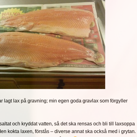
r lagt lax på gravning; min egen goda gravlax som förgyller
 saltat och kryddat vatten, så det ska rensas och bli till laxsoppa
den kokta laxen, förstås – diverse annat ska också med i grytan.