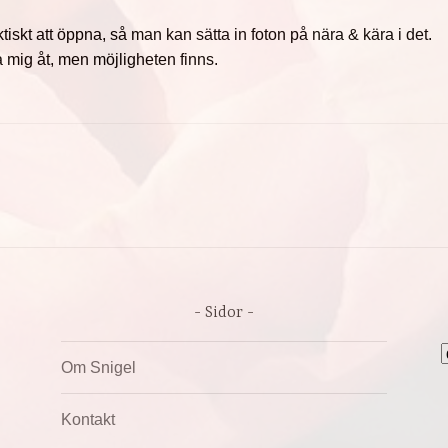
aktiskt att öppna, så man kan sätta in foton på nära & kära i det.
a mig åt, men möjligheten finns.
Sidor
A
Om Snigel
Kontakt