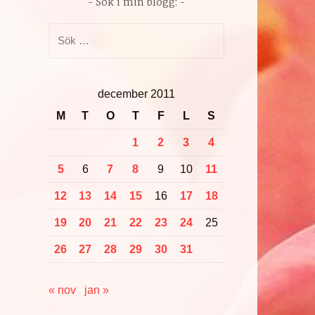
Sök i min blogg:
Sök
efter:
december 2011
M
T
O
T
F
L
S
1
2
3
4
5
6
7
8
9
10
11
12
13
14
15
16
17
18
19
20
21
22
23
24
25
26
27
28
29
30
31
« nov
jan »