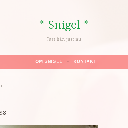
* Snigel *
Just här, just nu
OM SNIGEL
KONTAKT
11
ss