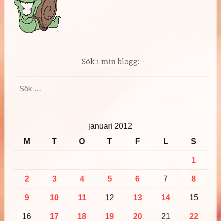
Sök i min blogg:
Sök
efter:
januari 2012
M
T
O
T
F
L
S
1
2
3
4
5
6
7
8
9
10
11
12
13
14
15
16
17
18
19
20
21
22