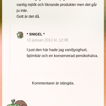
vanlig mjölk och liknande produkter men det går
ju inte.
Gott är det då.
* SNIGEL *
13 januari 2012 kl. 12:38
I just den här hade jag vaniljyoghurt,
björnbär och en konserverad persikohalva.
Kommentarer är stängda.