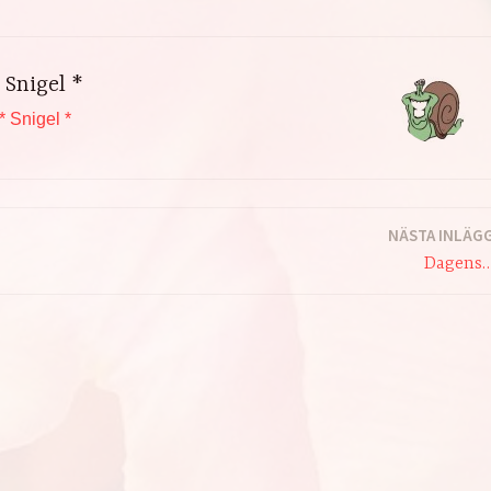
 Snigel *
* Snigel *
NÄSTA INLÄG
Dagens