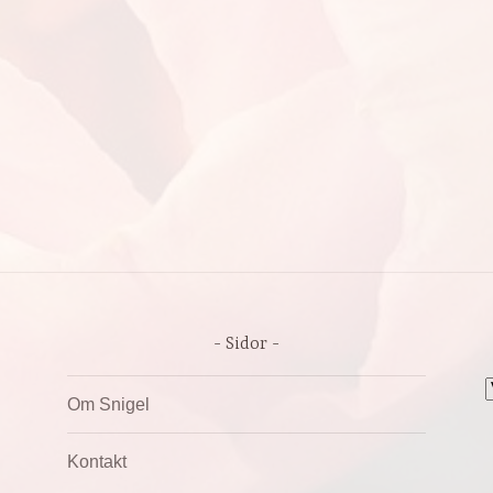
Sidor
A
Om Snigel
Kontakt