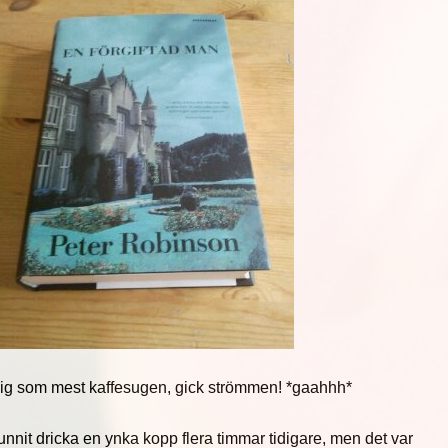
mig som mest kaffesugen, gick strömmen! *gaahhh*
nnit dricka en ynka kopp flera timmar tidigare, men det var