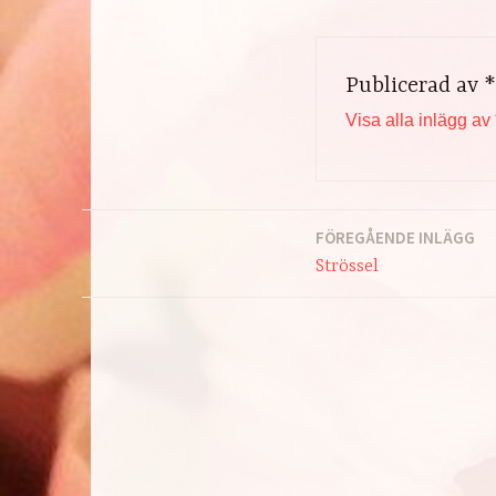
Publicerad av
*
Visa alla inlägg av 
FÖREGÅENDE INLÄGG
Inläggsnavigering
Strössel