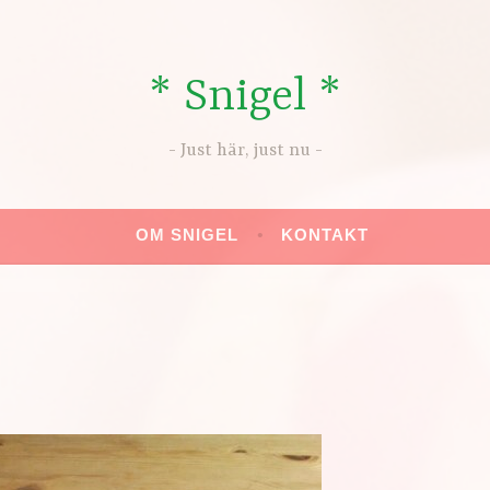
* Snigel *
Just här, just nu
OM SNIGEL
KONTAKT