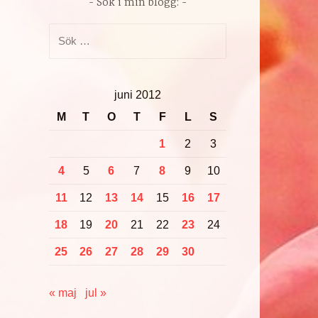
Sök i min blogg:
Sök
efter:
juni 2012
M
T
O
T
F
L
S
1
2
3
4
5
6
7
8
9
10
11
12
13
14
15
16
17
18
19
20
21
22
23
24
25
26
27
28
29
30
« maj
jul »