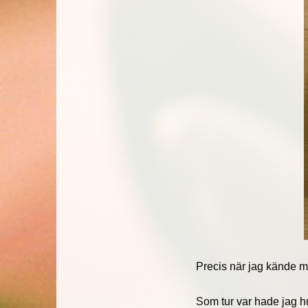
Precis när jag kände 
Som tur var hade jag hu