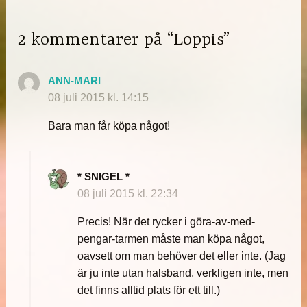
2 kommentarer på “Loppis”
ANN-MARI
08 juli 2015 kl. 14:15
Bara man får köpa något!
* SNIGEL *
08 juli 2015 kl. 22:34
Precis! När det rycker i göra-av-med-
pengar-tarmen måste man köpa något,
oavsett om man behöver det eller inte. (Jag
är ju inte utan halsband, verkligen inte, men
det finns alltid plats för ett till.)