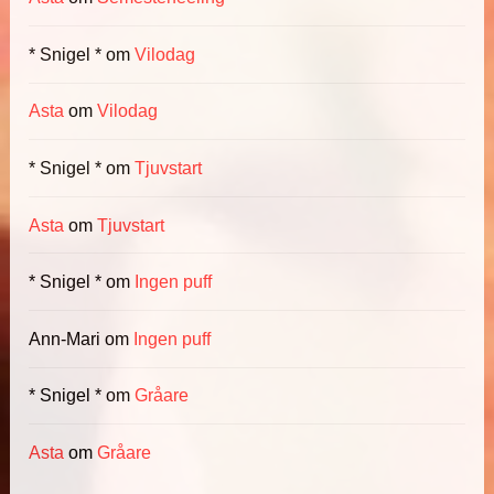
* Snigel *
om
Vilodag
Asta
om
Vilodag
* Snigel *
om
Tjuvstart
Asta
om
Tjuvstart
* Snigel *
om
Ingen puff
Ann-Mari
om
Ingen puff
* Snigel *
om
Gråare
Asta
om
Gråare