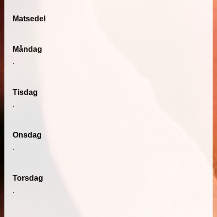
Matsedel
Måndag
.
Tisdag
.
Onsdag
.
Torsdag
.