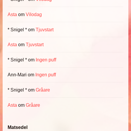
Asta
om
Vilodag
* Snigel *
om
Tjuvstart
Asta
om
Tjuvstart
* Snigel *
om
Ingen puff
Ann-Mari
om
Ingen puff
* Snigel *
om
Gråare
Asta
om
Gråare
Matsedel