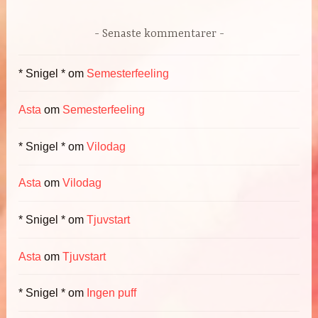
Senaste kommentarer
* Snigel *
om
Semesterfeeling
Asta
om
Semesterfeeling
* Snigel *
om
Vilodag
Asta
om
Vilodag
* Snigel *
om
Tjuvstart
Asta
om
Tjuvstart
* Snigel *
om
Ingen puff