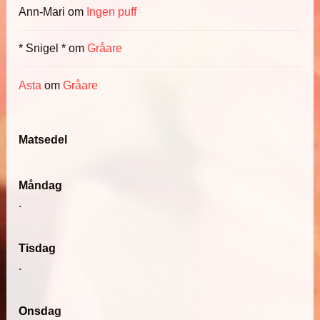
Ann-Mari
om
Ingen puff
* Snigel *
om
Gråare
Asta
om
Gråare
Matsedel
Måndag
.
Tisdag
.
Onsdag