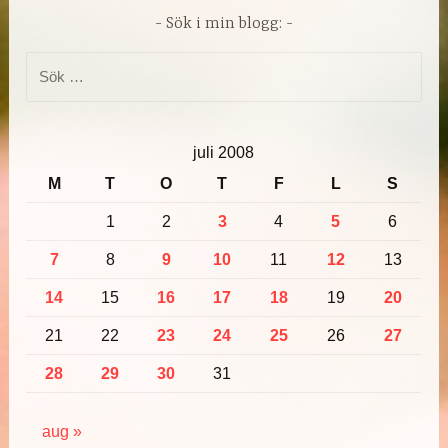
Sök i min blogg:
Sök
efter:
juli 2008
M
T
O
T
F
L
S
1
2
3
4
5
6
7
8
9
10
11
12
13
14
15
16
17
18
19
20
21
22
23
24
25
26
27
28
29
30
31
aug »