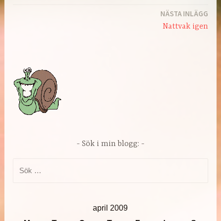
NÄSTA INLÄGG
Nattvak igen
Sök i min blogg:
Sök
efter:
april 2009