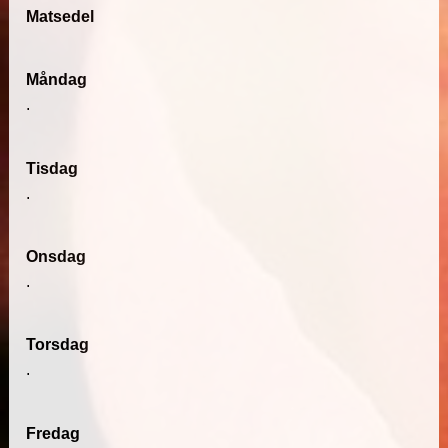
Matsedel
Måndag
.
Tisdag
.
Onsdag
.
Torsdag
.
Fredag