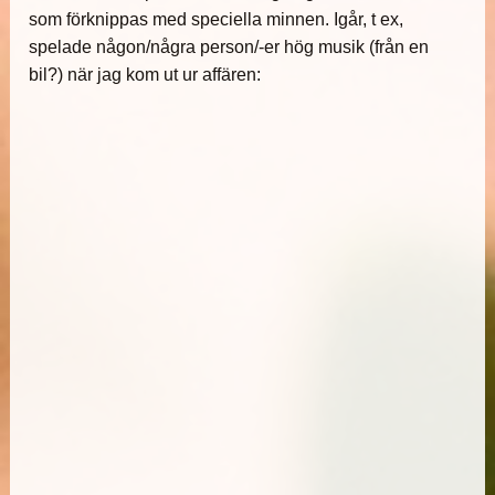
som förknippas med speciella minnen. Igår, t ex,
spelade någon/några person/-er hög musik (från en
bil?) när jag kom ut ur affären: