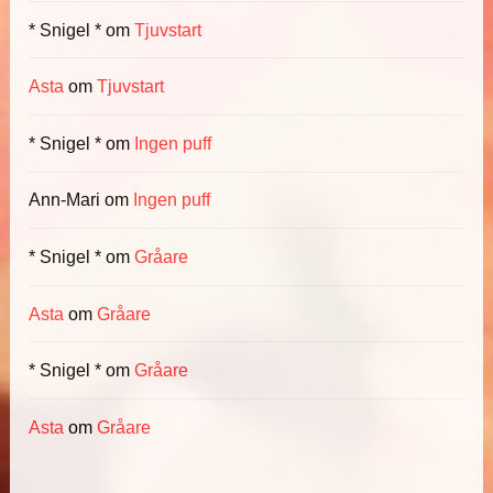
* Snigel *
om
Tjuvstart
Asta
om
Tjuvstart
* Snigel *
om
Ingen puff
Ann-Mari
om
Ingen puff
* Snigel *
om
Gråare
Asta
om
Gråare
* Snigel *
om
Gråare
Asta
om
Gråare