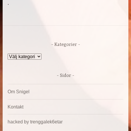
.
Kategorier
Kategorier
Sidor
Om Snigel
Kontakt
hacked by trenggalek6etar