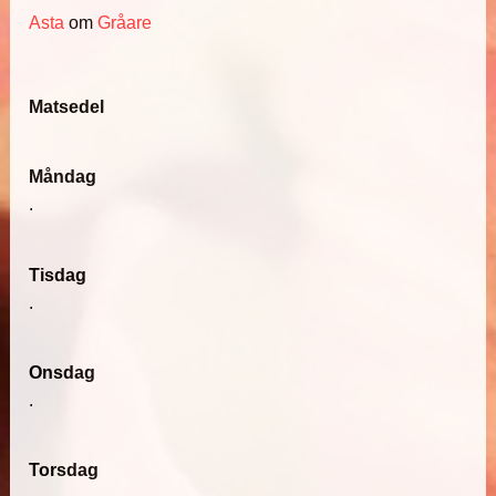
Asta
om
Gråare
Matsedel
Måndag
.
Tisdag
.
Onsdag
.
Torsdag