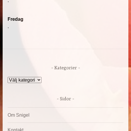
.
Fredag
.
Kategorier
Kategorier
Sidor
Om Snigel
Kontakt