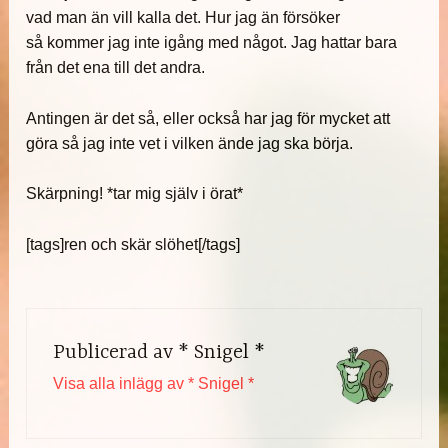
vad man än vill kalla det. Hur jag än försöker
så kommer jag inte igång med något. Jag hattar bara
från det ena till det andra.
Antingen är det så, eller också har jag för mycket att
göra så jag inte vet i vilken ände jag ska börja.
Skärpning! *tar mig själv i örat*
[tags]ren och skär slöhet[/tags]
Publicerad av
* Snigel *
Visa alla inlägg av * Snigel *