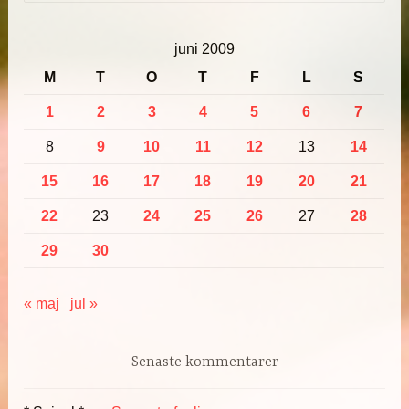
juni 2009
M
T
O
T
F
L
S
1
2
3
4
5
6
7
8
9
10
11
12
13
14
15
16
17
18
19
20
21
22
23
24
25
26
27
28
29
30
« maj
jul »
Senaste kommentarer