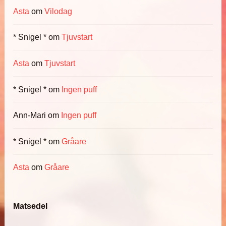
Asta
om
Vilodag
* Snigel *
om
Tjuvstart
Asta
om
Tjuvstart
* Snigel *
om
Ingen puff
Ann-Mari
om
Ingen puff
* Snigel *
om
Gråare
Asta
om
Gråare
Matsedel