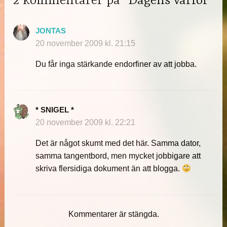
2 kommentarer på “Dagens varför”
JONTAS
20 november 2009 kl. 21:15
Du får inga stärkande endorfiner av att jobba.
* SNIGEL *
20 november 2009 kl. 22:21
Det är något skumt med det här. Samma dator,
samma tangentbord, men mycket jobbigare att
skriva flersidiga dokument än att blogga.
Kommentarer är stängda.