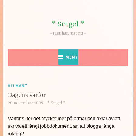
Hoppa
till
innehåll
* Snigel *
Just här, just nu
MENY
ALLMÄNT
Dagens varför
20 november 2009
* Snigel *
Varför sliter det mycket mer på armar och axlar av att
skriva ett långt jobbdokument, än att blogga långa
inlägg?