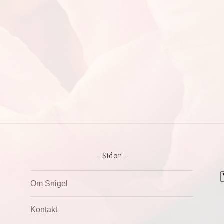
Sidor
A
Om Snigel
Kontakt