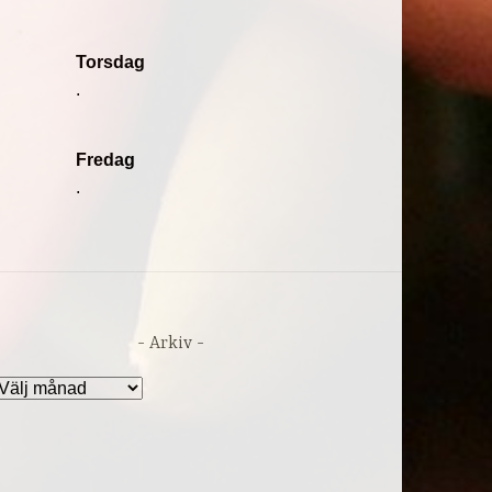
Torsdag
.
Fredag
.
Arkiv
rkiv