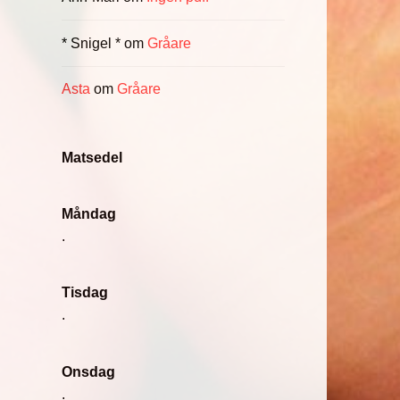
* Snigel *
om
Gråare
Asta
om
Gråare
Matsedel
Måndag
.
Tisdag
.
Onsdag
.