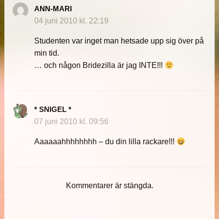
ANN-MARI
04 juni 2010 kl. 22:19
Studenten var inget man hetsade upp sig över på
min tid.
… och någon Bridezilla är jag INTE!!!
* SNIGEL *
07 juni 2010 kl. 09:56
Aaaaaahhhhhhhh – du din lilla rackare!!!
Kommentarer är stängda.