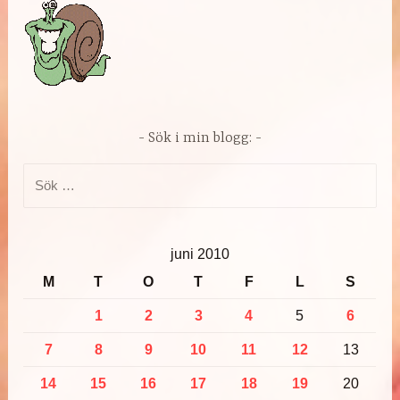
Sök i min blogg:
Sök
efter:
juni 2010
M
T
O
T
F
L
S
1
2
3
4
5
6
7
8
9
10
11
12
13
14
15
16
17
18
19
20