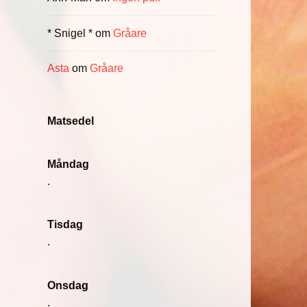
* Snigel *
om
Gråare
Asta
om
Gråare
Matsedel
Måndag
.
Tisdag
.
Onsdag
.