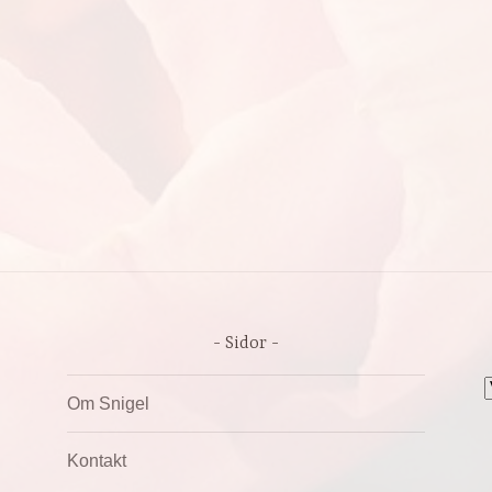
Sidor
A
Om Snigel
Kontakt