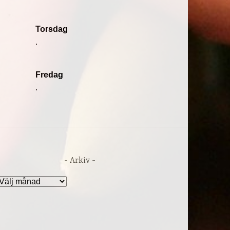
Torsdag
.
Fredag
.
Arkiv
rkiv