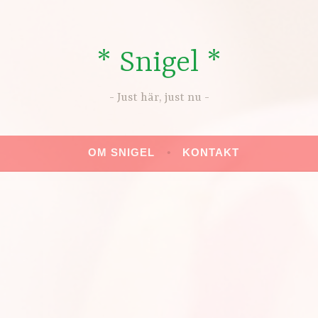
* Snigel *
Just här, just nu
OM SNIGEL
KONTAKT