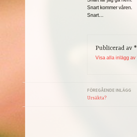
Snart kommer våren.
Snart…
Publicerad av
*
Visa alla inlägg av 
FÖREGÅENDE INLÄGG
Inläggsnavigering
Ursäkta?