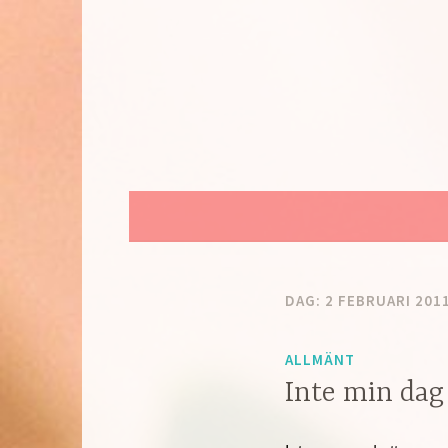
Hoppa
till
innehåll
DAG:
2 FEBRUARI 201
ALLMÄNT
Inte min dag