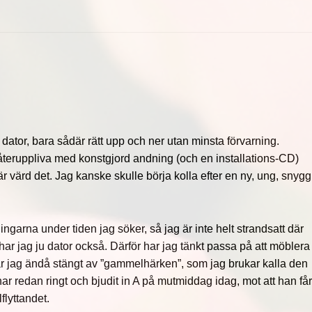
 dator, bara sådär rätt upp och ner utan minsta förvarning.
återuppliva med konstgjord andning (och en installations-CD)
 värd det. Jag kanske skulle börja kolla efter en ny, ung, snygg
ingarna under tiden jag söker, så jag är inte helt strandsatt där
r jag ju dator också. Därför har jag tänkt passa på att möblera
 jag ändå stängt av ”gammelhärken”, som jag brukar kalla den
har redan ringt och bjudit in A på mutmiddag idag, mot att han få
flyttandet.