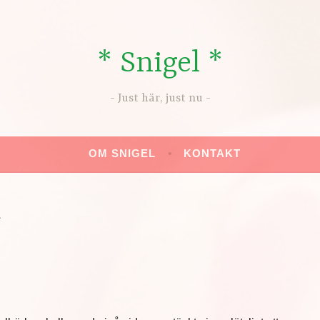
* Snigel *
Just här, just nu
OM SNIGEL
KONTAKT
1