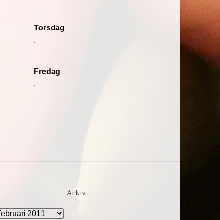
Torsdag
.
Fredag
.
Arkiv
rkiv