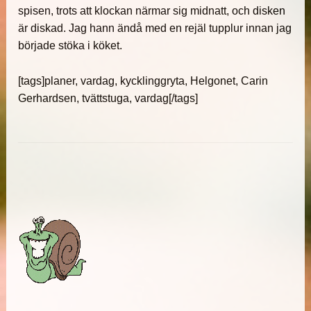
spisen, trots att klockan närmar sig midnatt, och disken
är diskad. Jag hann ändå med en rejäl tupplur innan jag
började stöka i köket.
[tags]planer, vardag, kycklinggryta, Helgonet, Carin
Gerhardsen, tvättstuga, vardag[/tags]