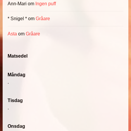
Ann-Mari
om
Ingen puff
* Snigel *
om
Gråare
Asta
om
Gråare
Matsedel
Måndag
.
Tisdag
.
Onsdag