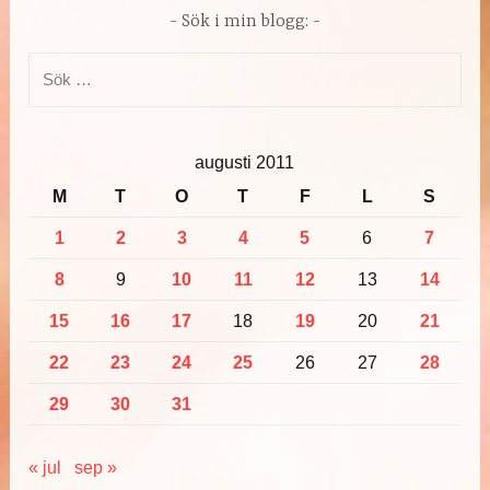
Sök i min blogg:
Sök
efter:
augusti 2011
M
T
O
T
F
L
S
1
2
3
4
5
6
7
8
9
10
11
12
13
14
15
16
17
18
19
20
21
22
23
24
25
26
27
28
29
30
31
« jul
sep »