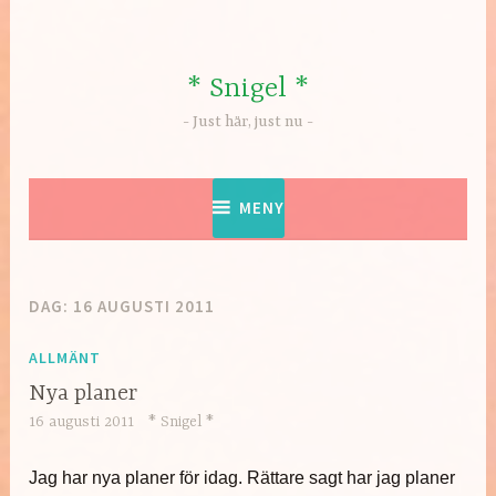
Hoppa
till
innehåll
* Snigel *
Just här, just nu
MENY
DAG:
16 AUGUSTI 2011
ALLMÄNT
Nya planer
16 augusti 2011
* Snigel *
Jag har nya planer för idag. Rättare sagt har jag planer