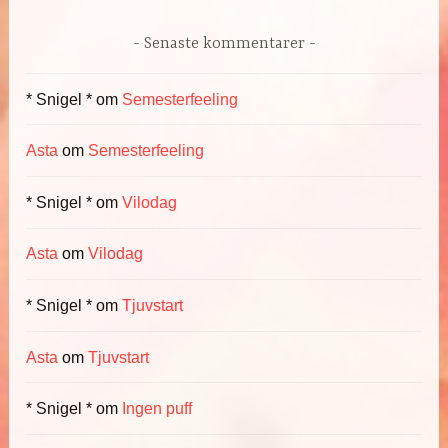
Senaste kommentarer
* Snigel *
om
Semesterfeeling
Asta
om
Semesterfeeling
* Snigel *
om
Vilodag
Asta
om
Vilodag
* Snigel *
om
Tjuvstart
Asta
om
Tjuvstart
* Snigel *
om
Ingen puff