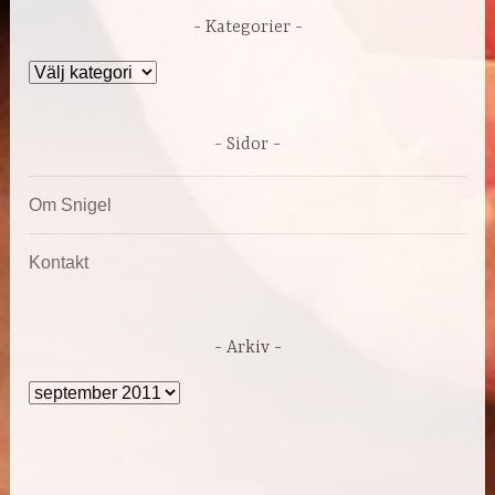
Kategorier
Kategorier
Sidor
Om Snigel
Kontakt
Arkiv
Arkiv