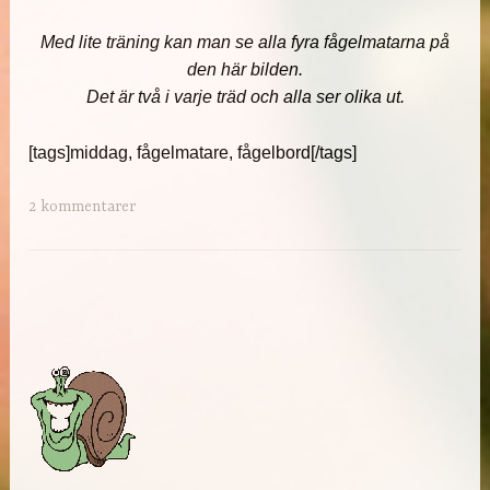
Med lite träning kan man se alla fyra fågelmatarna på
den här bilden.
Det är två i varje träd och alla ser olika ut.
[tags]middag, fågelmatare, fågelbord[/tags]
2 kommentarer