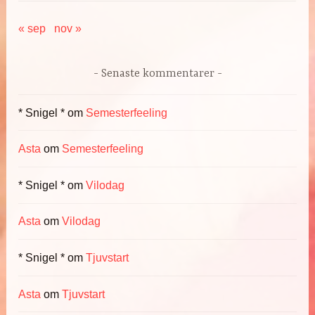
« sep
nov »
Senaste kommentarer
* Snigel *
om
Semesterfeeling
Asta
om
Semesterfeeling
* Snigel *
om
Vilodag
Asta
om
Vilodag
* Snigel *
om
Tjuvstart
Asta
om
Tjuvstart