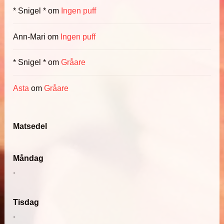
* Snigel *
om
Ingen puff
Ann-Mari
om
Ingen puff
* Snigel *
om
Gråare
Asta
om
Gråare
Matsedel
Måndag
.
Tisdag
.