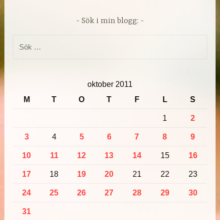
Sök i min blogg:
Sök
efter:
oktober 2011
M
T
O
T
F
L
S
1
2
3
4
5
6
7
8
9
10
11
12
13
14
15
16
17
18
19
20
21
22
23
24
25
26
27
28
29
30
31