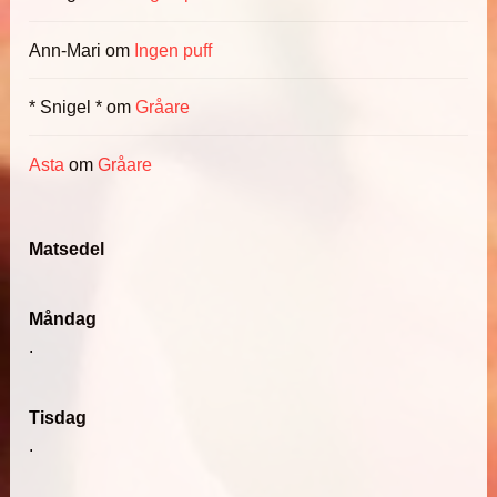
Ann-Mari
om
Ingen puff
* Snigel *
om
Gråare
Asta
om
Gråare
Matsedel
Måndag
.
Tisdag
.