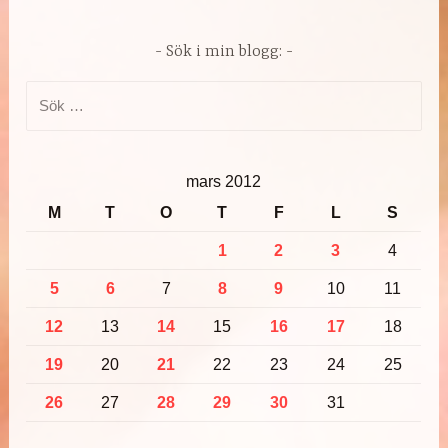
Sök i min blogg:
Sök
efter:
mars 2012
M
T
O
T
F
L
S
1
2
3
4
5
6
7
8
9
10
11
12
13
14
15
16
17
18
19
20
21
22
23
24
25
26
27
28
29
30
31