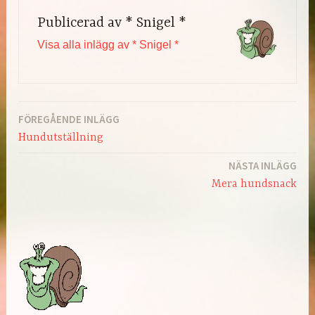
Publicerad av
* Snigel *
Visa alla inlägg av * Snigel *
FÖREGÅENDE INLÄGG
Inläggsnavigering
Hundutställning
NÄSTA INLÄGG
Mera hundsnack