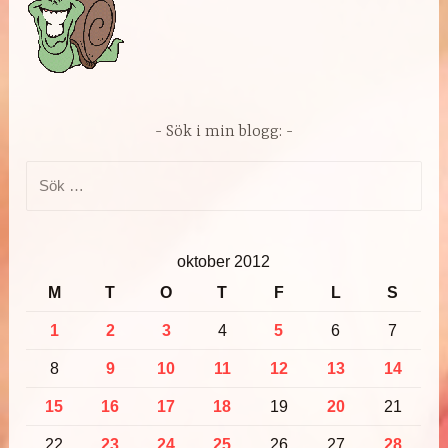
Sök i min blogg:
Sök
efter:
oktober 2012
M
T
O
T
F
L
S
1
2
3
4
5
6
7
8
9
10
11
12
13
14
15
16
17
18
19
20
21
22
23
24
25
26
27
28