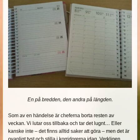
En på bredden, den andra på längden.
Som av en händelse är cheferna borta resten av
veckan. Vi lutar oss tillbaka och tar det lugnt… Eller
kanske inte – det finns alltid saker att göra – men det är
ovanligt tyst och stilla i korridorerna idag. Verkligen.