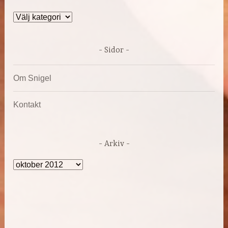
Kategorier
Sidor
Om Snigel
Kontakt
Arkiv
Arkiv
DRIVS AV WORDPRESS
|
TEMA: DARA AV