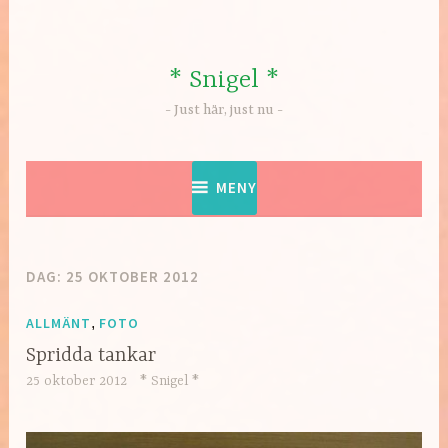
Hoppa
till
innehåll
* Snigel *
Just här, just nu
MENY
DAG:
25 OKTOBER 2012
ALLMÄNT
,
FOTO
Spridda tankar
25 oktober 2012
* Snigel *