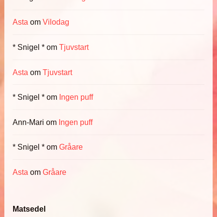
Asta
om
Vilodag
* Snigel *
om
Tjuvstart
Asta
om
Tjuvstart
* Snigel *
om
Ingen puff
Ann-Mari
om
Ingen puff
* Snigel *
om
Gråare
Asta
om
Gråare
Matsedel