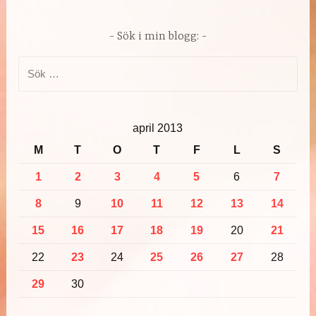
Sök i min blogg:
Sök
efter:
april 2013
M
T
O
T
F
L
S
1
2
3
4
5
6
7
8
9
10
11
12
13
14
15
16
17
18
19
20
21
22
23
24
25
26
27
28
29
30