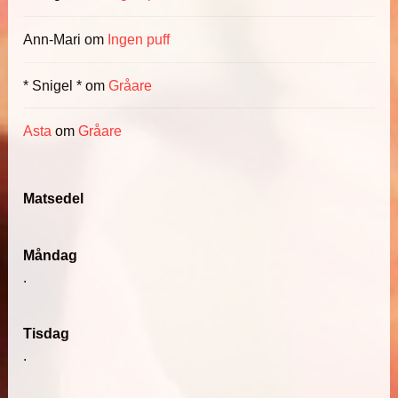
Ann-Mari
om
Ingen puff
* Snigel *
om
Gråare
Asta
om
Gråare
Matsedel
Måndag
.
Tisdag
.