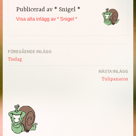
Publicerad av
* Snigel *
Visa alla inlägg av * Snigel *
FÖREGÅENDE INLÄGG
Inläggsnavigering
Tisdag
NÄSTA INLÄGG
Tulipanaros