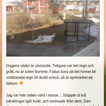
Dagens väder är växlande. Tidigare var det regn och
grått, nu är solen framme. Fattas bara att det hinner bli
snöblandat regn till ikväll också, så är aprilvädret ett
faktum.
Jag var inte vatten värd i morse… Släppte ut två
pälsklingar igår kväll, och somnade ifrån dem. Den