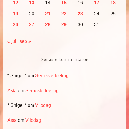
12
13
14
15
16
17
18
19
20
21
22
23
24
25
26
27
28
29
30
31
« jul
sep »
Senaste kommentarer
* Snigel *
om
Semesterfeeling
Asta
om
Semesterfeeling
* Snigel *
om
Vilodag
Asta
om
Vilodag