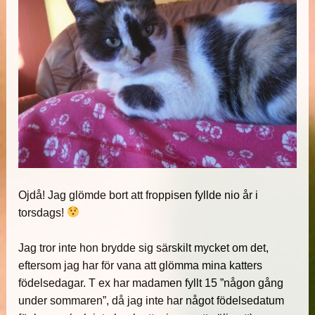
Ojdå! Jag glömde bort att froppisen fyllde nio år i
torsdags!
Jag tror inte hon brydde sig särskilt mycket om det,
eftersom jag har för vana att glömma mina katters
födelsedagar. T ex har madamen fyllt 15 ”någon gång
under sommaren”, då jag inte har något födelsedatum