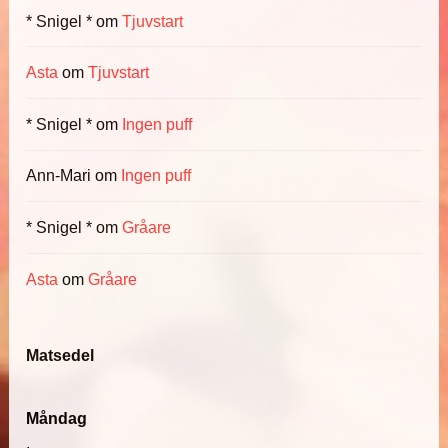
* Snigel *
om
Tjuvstart
Asta
om
Tjuvstart
* Snigel *
om
Ingen puff
Ann-Mari
om
Ingen puff
* Snigel *
om
Gråare
Asta
om
Gråare
Matsedel
Måndag
.