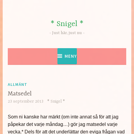
Hoppa
till
innehåll
* Snigel *
Just här, just nu
MENY
ALLMÄNT
Matsedel
23 september 2013
* Snigel *
Som ni kanske har märkt (om inte annat så för att jag
påpekar det varje måndag…) gör jag matsedel varje
vecka.* Dels för att det underlättar den eviga frågan vad