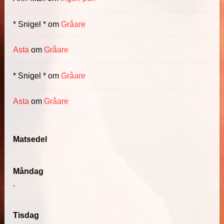
* Snigel *
om
Gråare
Asta
om
Gråare
* Snigel *
om
Gråare
Asta
om
Gråare
Matsedel
Måndag
.
Tisdag