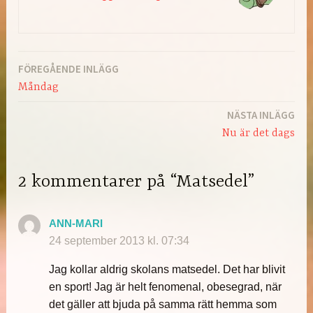
FÖREGÅENDE INLÄGG
Inläggsnavigering
Måndag
NÄSTA INLÄGG
Nu är det dags
2 kommentarer på “Matsedel”
ANN-MARI
24 september 2013 kl. 07:34
Jag kollar aldrig skolans matsedel. Det har blivit
en sport! Jag är helt fenomenal, obesegrad, när
det gäller att bjuda på samma rätt hemma som