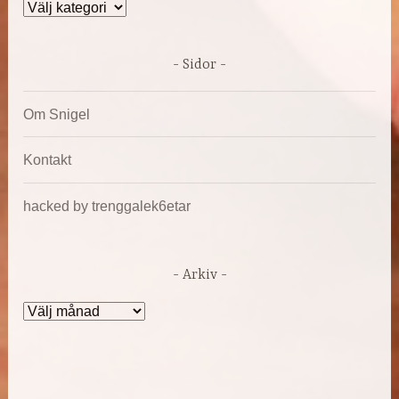
Kategorier
Sidor
Om Snigel
Kontakt
hacked by trenggalek6etar
Arkiv
Arkiv