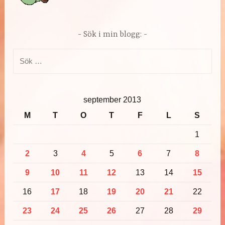
Sök i min blogg:
Sök
efter:
september 2013
M
T
O
T
F
L
S
1
2
3
4
5
6
7
8
9
10
11
12
13
14
15
16
17
18
19
20
21
22
23
24
25
26
27
28
29