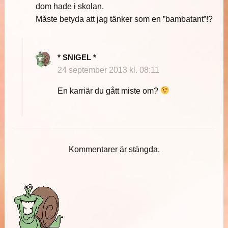
dom hade i skolan.
Måste betyda att jag tänker som en ”bambatant”!?
* SNIGEL *
24 september 2013 kl. 08:11
En karriär du gått miste om?
Kommentarer är stängda.