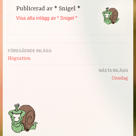
Publicerad av
* Snigel *
Visa alla inlägg av * Snigel *
FÖREGÅENDE INLÄGG
Inläggsnavigering
Högvatten
NÄSTA INLÄGG
Onsdag