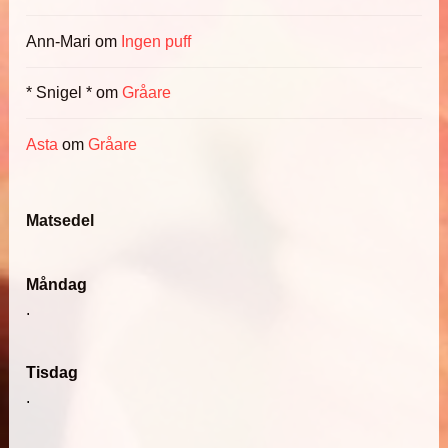
Ann-Mari
om
Ingen puff
* Snigel *
om
Gråare
Asta
om
Gråare
Matsedel
Måndag
.
Tisdag
.