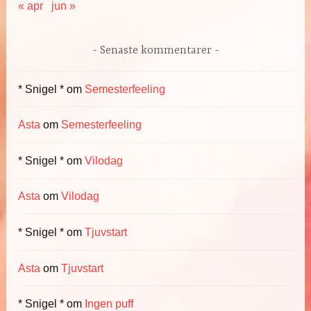
« apr
jun »
Senaste kommentarer
* Snigel *
om
Semesterfeeling
Asta
om
Semesterfeeling
* Snigel *
om
Vilodag
Asta
om
Vilodag
* Snigel *
om
Tjuvstart
Asta
om
Tjuvstart
* Snigel *
om
Ingen puff