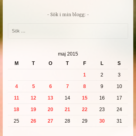
Sök i min blogg:
Sök
efter:
maj 2015
M
T
O
T
F
L
S
1
2
3
4
5
6
7
8
9
10
11
12
13
14
15
16
17
18
19
20
21
22
23
24
25
26
27
28
29
30
31