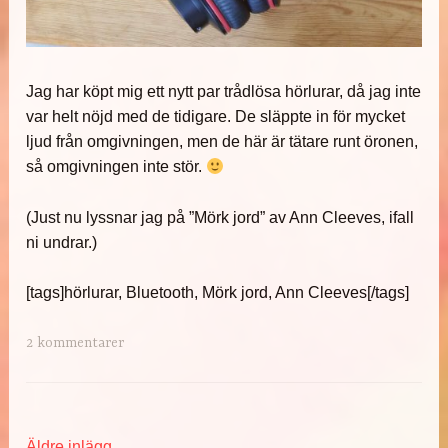
Jag har köpt mig ett nytt par trådlösa hörlurar, då jag inte
var helt nöjd med de tidigare. De släppte in för mycket
ljud från omgivningen, men de här är tätare runt öronen,
så omgivningen inte stör.
(Just nu lyssnar jag på ”Mörk jord” av Ann Cleeves, ifall
ni undrar.)
[tags]hörlurar, Bluetooth, Mörk jord, Ann Cleeves[/tags]
2 kommentarer
Äldre inlägg