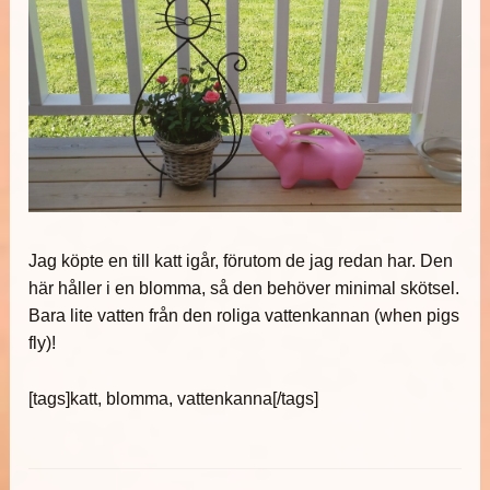
Jag köpte en till katt igår, förutom de jag redan har. Den
här håller i en blomma, så den behöver minimal skötsel.
Bara lite vatten från den roliga vattenkannan (when pigs
fly)!
[tags]katt, blomma, vattenkanna[/tags]