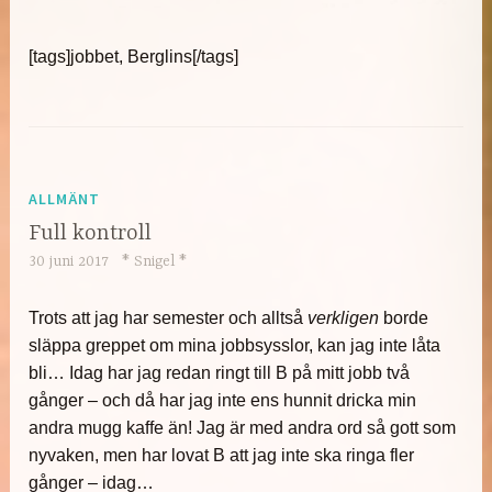
[tags]jobbet, Berglins[/tags]
ALLMÄNT
Full kontroll
30 juni 2017
* Snigel *
Trots att jag har semester och alltså
verkligen
borde
släppa greppet om mina jobbsysslor, kan jag inte låta
bli… Idag har jag redan ringt till B på mitt jobb två
gånger – och då har jag inte ens hunnit dricka min
andra mugg kaffe än! Jag är med andra ord så gott som
nyvaken, men har lovat B att jag inte ska ringa fler
gånger – idag…