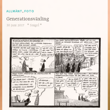
ALLMÄNT
,
FOTO
Generationsväxling
30 juni 2017
* Snigel *