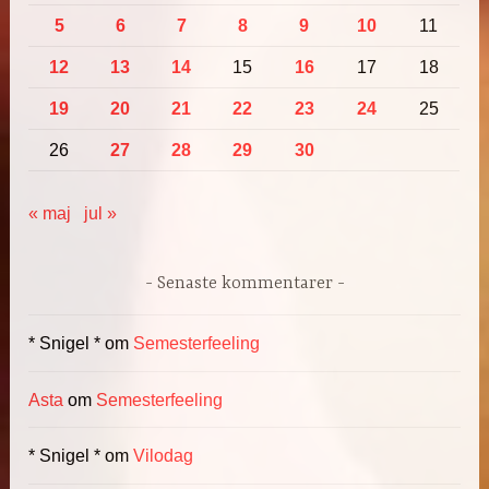
5
6
7
8
9
10
11
12
13
14
15
16
17
18
19
20
21
22
23
24
25
26
27
28
29
30
« maj
jul »
Senaste kommentarer
* Snigel *
om
Semesterfeeling
Asta
om
Semesterfeeling
* Snigel *
om
Vilodag