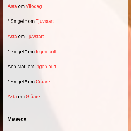
Asta
om
Vilodag
* Snigel *
om
Tjuvstart
Asta
om
Tjuvstart
* Snigel *
om
Ingen puff
Ann-Mari
om
Ingen puff
* Snigel *
om
Gråare
Asta
om
Gråare
Matsedel