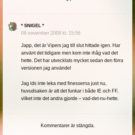
* SNIGEL *
08 november 2008 kl. 15:56
Japp, det är Vipers jag till slut hittade igen. Har
använt det tidigare men kom inte ihåg vad det
hette. Det har utvecklats mycket sedan den förra
versionen jag använde!
Jag ids inte leka med finesserna just nu,
huvudsaken är att det funkar i både IE och FF,
vilket inte det andra gjorde – vad-det-nu-hette.
Kommentarer är stängda.