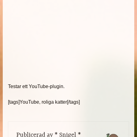
Testar ett YouTube-plugin.
[tags]YouTube, roliga katter[/tags]
Publicerad av
* Snigel *