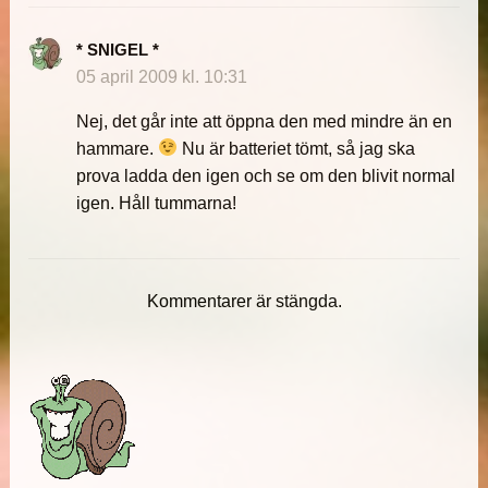
* SNIGEL *
05 april 2009 kl. 10:31
Nej, det går inte att öppna den med mindre än en
hammare.
Nu är batteriet tömt, så jag ska
prova ladda den igen och se om den blivit normal
igen. Håll tummarna!
Kommentarer är stängda.