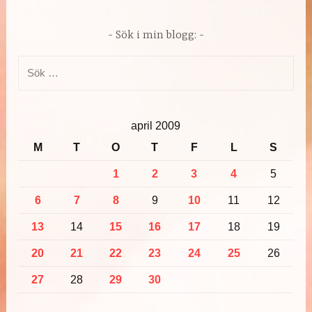
Sök i min blogg:
Sök
efter:
april 2009
M
T
O
T
F
L
S
1
2
3
4
5
6
7
8
9
10
11
12
13
14
15
16
17
18
19
20
21
22
23
24
25
26
27
28
29
30