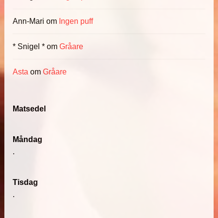
Ann-Mari
om
Ingen puff
* Snigel *
om
Gråare
Asta
om
Gråare
Matsedel
Måndag
.
Tisdag
.