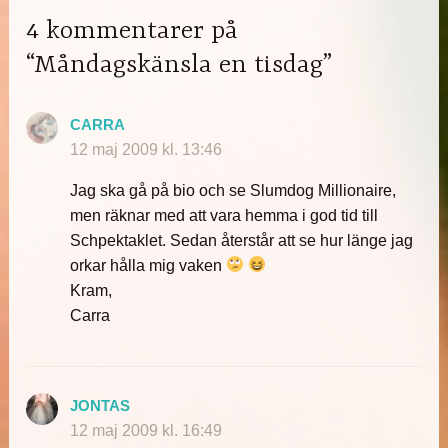
4 kommentarer på
“Måndagskänsla en tisdag”
CARRA
12 maj 2009 kl. 13:46
Jag ska gå på bio och se Slumdog Millionaire,
men räknar med att vara hemma i god tid till
Schpektaklet. Sedan återstår att se hur länge jag
orkar hålla mig vaken
Kram,
Carra
JONTAS
12 maj 2009 kl. 16:49