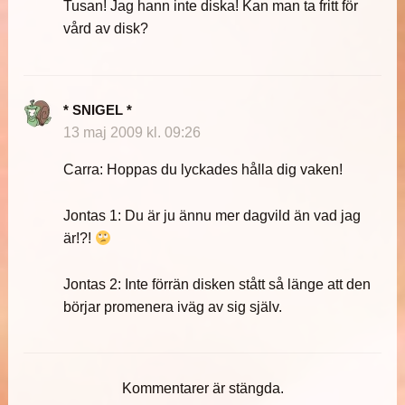
Tusan! Jag hann inte diska! Kan man ta fritt för
vård av disk?
* SNIGEL *
13 maj 2009 kl. 09:26
Carra: Hoppas du lyckades hålla dig vaken!
Jontas 1: Du är ju ännu mer dagvild än vad jag
är!?!
Jontas 2: Inte förrän disken stått så länge att den
börjar promenera iväg av sig själv.
Kommentarer är stängda.