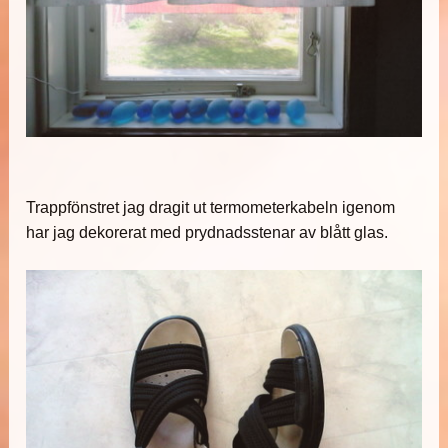
Trappfönstret jag dragit ut termometerkabeln igenom
har jag dekorerat med prydnadsstenar av blått glas.