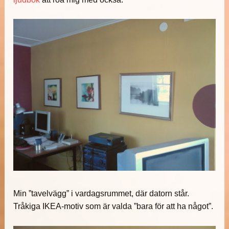
Min ”tavelvägg” i vardagsrummet, där datorn står.
Tråkiga IKEA-motiv som är valda ”bara för att ha något”.