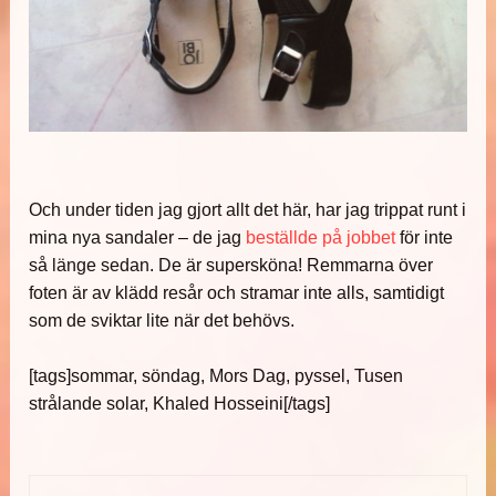
Och under tiden jag gjort allt det här, har jag trippat runt i
mina nya sandaler – de jag
beställde på jobbet
för inte
så länge sedan. De är supersköna! Remmarna över
foten är av klädd resår och stramar inte alls, samtidigt
som de sviktar lite när det behövs.
[tags]sommar, söndag, Mors Dag, pyssel, Tusen
strålande solar, Khaled Hosseini[/tags]