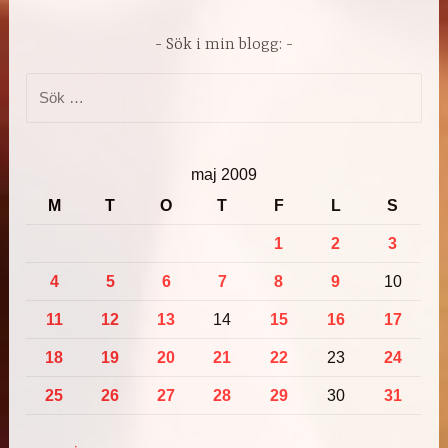
Sök i min blogg:
Sök
efter:
maj 2009
M
T
O
T
F
L
S
1
2
3
4
5
6
7
8
9
10
11
12
13
14
15
16
17
18
19
20
21
22
23
24
25
26
27
28
29
30
31