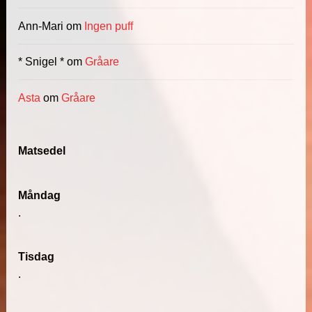
Ann-Mari
om
Ingen puff
* Snigel *
om
Gråare
Asta
om
Gråare
Matsedel
Måndag
.
Tisdag
.