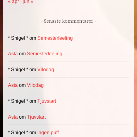
« apr
jun »
Senaste kommentarer
* Snigel *
om
Semesterfeeling
Asta
om
Semesterfeeling
* Snigel *
om
Vilodag
Asta
om
Vilodag
* Snigel *
om
Tjuvstart
Asta
om
Tjuvstart
* Snigel *
om
Ingen puff