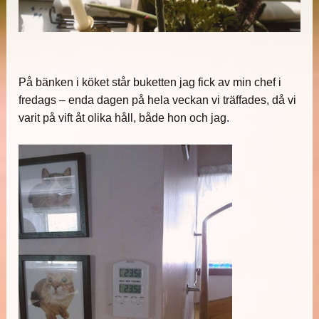
På bänken i köket står buketten jag fick av min chef i
fredags – enda dagen på hela veckan vi träffades, då vi
varit på vift åt olika håll, både hon och jag.