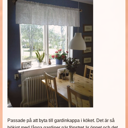
Passade på att byta till gardinkappa i köket. Det är så
bökigt med långa gardiner när fönstret är öppet och det