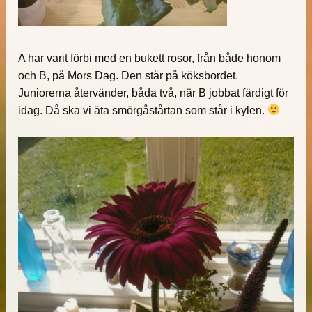
A har varit förbi med en bukett rosor, från både honom
och B, på Mors Dag. Den står på köksbordet.
Juniorerna återvänder, båda två, när B jobbat färdigt för
idag. Då ska vi äta smörgåstårtan som står i kylen.