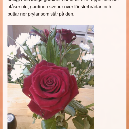
blåser ute; gardinen sveper över fönsterbrädan och
puttar ner prylar som står på den.