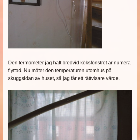
Den termometer jag haft bredvid köksfönstret är numera
flyttad. Nu mäter den temperaturen utomhus på
skuggsidan av huset, så jag får ett rättvisare värde.