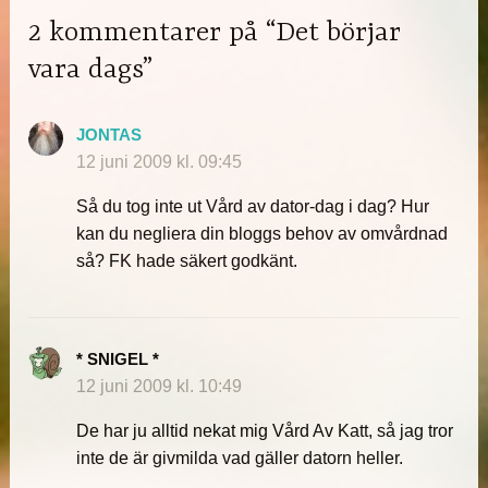
2 kommentarer på “Det börjar
vara dags”
JONTAS
12 juni 2009 kl. 09:45
Så du tog inte ut Vård av dator-dag i dag? Hur
kan du negliera din bloggs behov av omvårdnad
så? FK hade säkert godkänt.
* SNIGEL *
12 juni 2009 kl. 10:49
De har ju alltid nekat mig Vård Av Katt, så jag tror
inte de är givmilda vad gäller datorn heller.