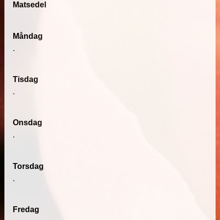
Matsedel
Måndag
.
Tisdag
.
Onsdag
.
Torsdag
.
Fredag