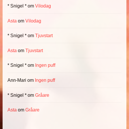
* Snigel *
om
Vilodag
Asta
om
Vilodag
* Snigel *
om
Tjuvstart
Asta
om
Tjuvstart
* Snigel *
om
Ingen puff
Ann-Mari
om
Ingen puff
* Snigel *
om
Gråare
Asta
om
Gråare