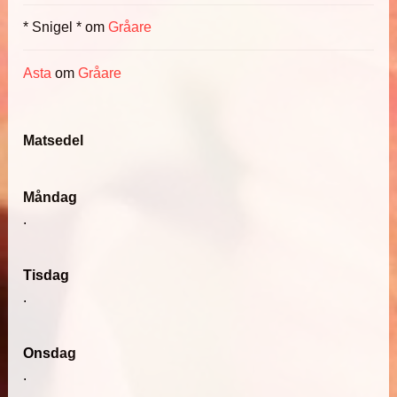
* Snigel *
om
Gråare
Asta
om
Gråare
Matsedel
Måndag
.
Tisdag
.
Onsdag
.