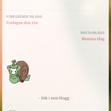
FÖREGÅENDE INLÄGG
Inläggsnavigering
Fredagen den 13:e
NÄSTA INLÄGG
Hemma idag
Sök i min blogg:
Sök