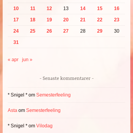
10
11
12
13
14
15
16
17
18
19
20
21
22
23
24
25
26
27
28
29
30
31
« apr
jun »
Senaste kommentarer
* Snigel *
om
Semesterfeeling
Asta
om
Semesterfeeling
* Snigel *
om
Vilodag