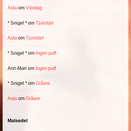
Asta
om
Vilodag
* Snigel *
om
Tjuvstart
Asta
om
Tjuvstart
* Snigel *
om
Ingen puff
Ann-Mari
om
Ingen puff
* Snigel *
om
Gråare
Asta
om
Gråare
Matsedel