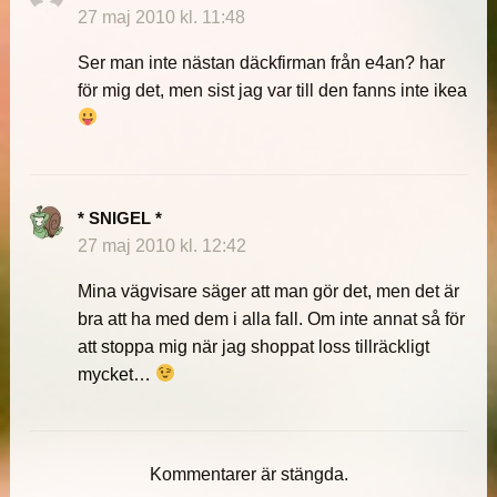
27 maj 2010 kl. 11:48
Ser man inte nästan däckfirman från e4an? har
för mig det, men sist jag var till den fanns inte ikea
* SNIGEL *
27 maj 2010 kl. 12:42
Mina vägvisare säger att man gör det, men det är
bra att ha med dem i alla fall. Om inte annat så för
att stoppa mig när jag shoppat loss tillräckligt
mycket…
Kommentarer är stängda.