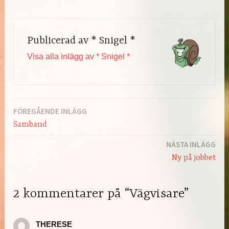
Publicerad av
* Snigel *
Visa alla inlägg av * Snigel *
FÖREGÅENDE INLÄGG
Inläggsnavigering
Samband
NÄSTA INLÄGG
Ny på jobbet
2 kommentarer på “Vägvisare”
THERESE