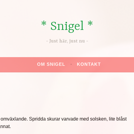
* Snigel *
Just här, just nu
OM SNIGEL
KONTAKT
 omväxlande. Spridda skurar varvade med solsken, lite blåst
annat.