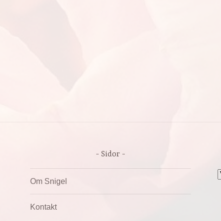
Sidor
A
Om Snigel
Kontakt