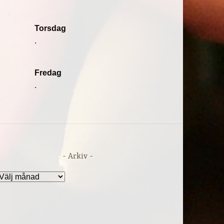
Torsdag
.
Fredag
.
Arkiv
rkiv