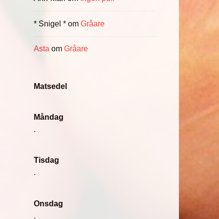
* Snigel *
om
Gråare
Asta
om
Gråare
Matsedel
Måndag
.
Tisdag
.
Onsdag
.