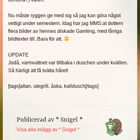
Nu måste ryggen ge med sig så jag kan göra något
vettigt under semestern. Idag har jag MMS:at dottern
flera bilder av hennes älskade Gamling, med fåniga
bildtexter till. Bara för att.
UPDATE
Jodå, varmvattnet var tillbaka i duschen under kvällen.
Så härligt att få tvätta håret!
[tags]altan, utegrill, åska, kalldusch[/tags]
Publicerad av
* Snigel *
Visa alla inlägg av * Snigel *