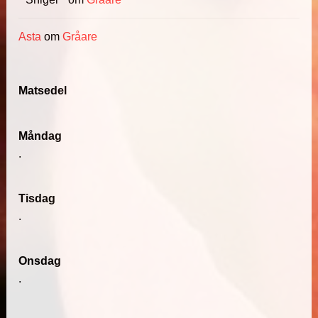
Asta
om
Gråare
Matsedel
Måndag
.
Tisdag
.
Onsdag
.