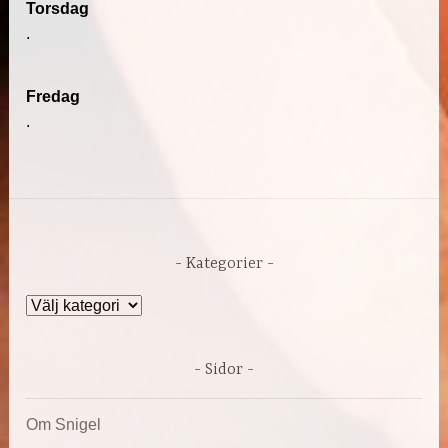
Torsdag
.
Fredag
.
Kategorier
Kategorier
Sidor
Om Snigel