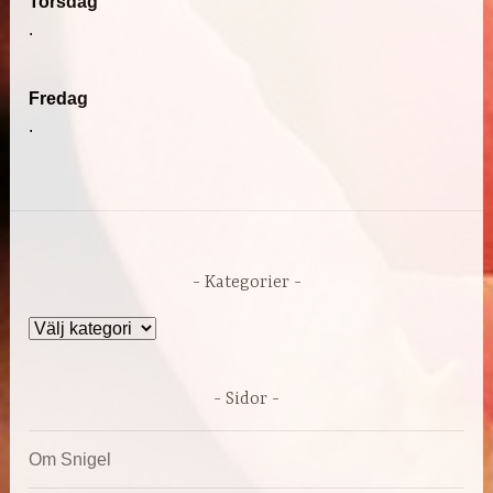
Torsdag
.
Fredag
.
Kategorier
Kategorier
Sidor
Om Snigel