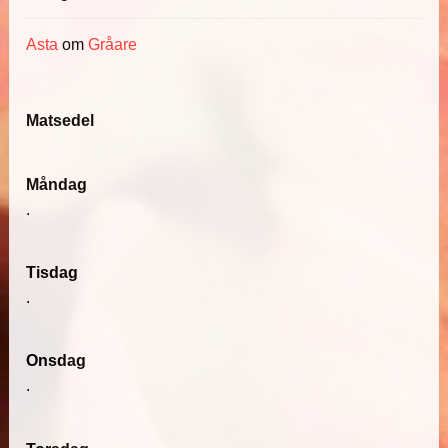
Asta
om
Gråare
Matsedel
Måndag
.
Tisdag
.
Onsdag
.