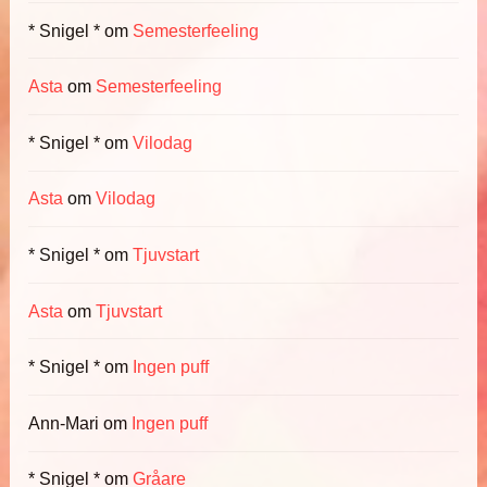
* Snigel *
om
Semesterfeeling
Asta
om
Semesterfeeling
* Snigel *
om
Vilodag
Asta
om
Vilodag
* Snigel *
om
Tjuvstart
Asta
om
Tjuvstart
* Snigel *
om
Ingen puff
Ann-Mari
om
Ingen puff
* Snigel *
om
Gråare