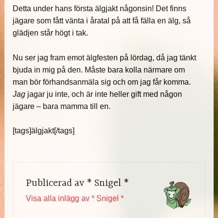
Detta under hans första älgjakt någonsin! Det finns
jägare som fått vänta i åratal på att få fälla en älg, så
glädjen står högt i tak.
Nu ser jag fram emot älgfesten på lördag, då jag tänkt
bjuda in mig på den. Måste bara kolla närmare om
man bör förhandsanmäla sig och om jag får komma.
Jag
jagar ju inte, och är inte heller gift med någon
jägare – bara mamma till en.
[tags]älgjakt[/tags]
Publicerad av
* Snigel *
Visa alla inlägg av * Snigel *