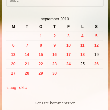
efter:
september 2010
M
T
O
T
F
L
S
1
2
3
4
5
6
7
8
9
10
11
12
13
14
15
16
17
18
19
20
21
22
23
24
25
26
27
28
29
30
« aug
okt »
Senaste kommentarer