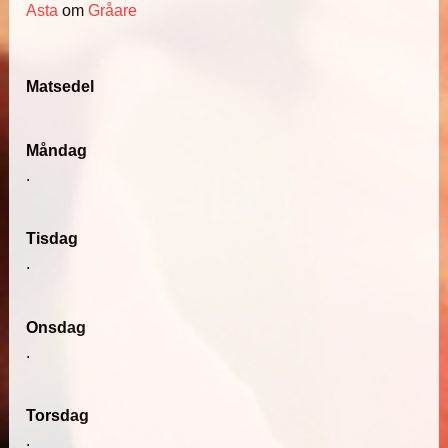
Asta
om
Gråare
Matsedel
Måndag
.
Tisdag
.
Onsdag
.
Torsdag
.