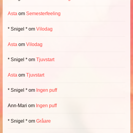
Asta
om
Semesterfeeling
* Snigel *
om
Vilodag
Asta
om
Vilodag
* Snigel *
om
Tjuvstart
Asta
om
Tjuvstart
* Snigel *
om
Ingen puff
Ann-Mari
om
Ingen puff
* Snigel *
om
Gråare