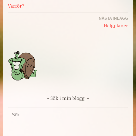
Varför?
NÄSTA INLÄGG
Helgplaner
Sök i min blogg:
Sök
efter: