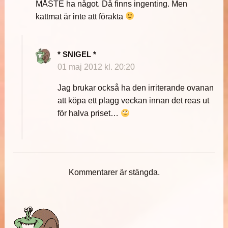
MÅSTE ha något. Då finns ingenting. Men
kattmat är inte att förakta
* SNIGEL *
01 maj 2012 kl. 20:20
Jag brukar också ha den irriterande ovanan
att köpa ett plagg veckan innan det reas ut
för halva priset…
Kommentarer är stängda.