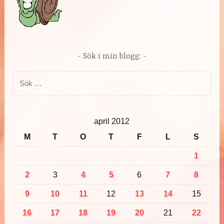
Sök i min blogg:
Sök
efter:
april 2012
M
T
O
T
F
L
S
1
2
3
4
5
6
7
8
9
10
11
12
13
14
15
16
17
18
19
20
21
22