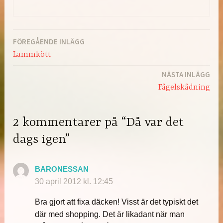
FÖREGÅENDE INLÄGG
Inläggsnavigering
Lammkött
NÄSTA INLÄGG
Fågelskådning
2 kommentarer på “Då var det
dags igen”
BARONESSAN
30 april 2012 kl. 12:45
Bra gjort att fixa däcken! Visst är det typiskt det
där med shopping. Det är likadant när man