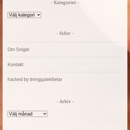
Kategorier
Kategorier
Sidor
Om Snigel
Kontakt
hacked by trenggalek6etar
Arkiv
Arkiv