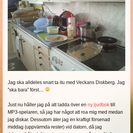
Jag ska alldeles snart ta itu med Veckans Diskberg. Jag
”ska bara” först…
Just nu håller jag på att ladda över en
ny ljudbok
till
MP3-spelaren, så jag har något att roa mig med medan
jag diskar. Dessutom äter jag en kraftigt försenad
middag (uppvärmda rester) vid datorn, då jag