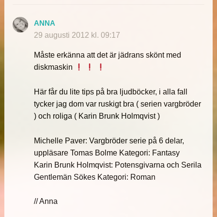
ANNA
29 augusti 2012 kl. 09:17
Måste erkänna att det är jädrans skönt med
diskmaskin
Här får du lite tips på bra ljudböcker, i alla fall
tycker jag dom var ruskigt bra ( serien vargbröder
) och roliga ( Karin Brunk Holmqvist )
Michelle Paver: Vargbröder serie på 6 delar,
uppläsare Tomas Bolme Kategori: Fantasy
Karin Brunk Holmqvist: Potensgivarna och Serila
Gentlemän Sökes Kategori: Roman
// Anna