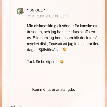
* SNIGEL *
29 augusti 2012 kl. 12:39
Min diskmaskin gick sönder för kanske ett
år sedan, och jag har inte idats skaffa en
ny. Eftersom jag bor ensam blir det inte så
mycket disk, förutsatt att jag inte sparar flera
dagar. Självförvållat!
Tack för boktipsen!
Kommentarer är stängda.