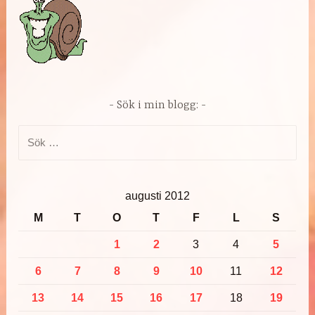
Sök i min blogg:
Sök
efter:
augusti 2012
M
T
O
T
F
L
S
1
2
3
4
5
6
7
8
9
10
11
12
13
14
15
16
17
18
19