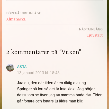
FÖREGÅENDE INLÄGG
Inläggsnavigering
Almanacka
NÄSTA INLÄGG
Tjuvstart
2 kommentarer på “Vuxen”
ASTA
13 januari 2013 kl. 18:48
Jaa du, den där tiden är en riktig elaking.
Springer så fort så det är inte klokt. Jag börjar
dessutom se även jag att mamma hade rätt. Tiden
går fortare och fortare ju äldre man blir.