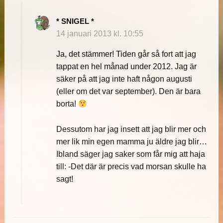
* SNIGEL *
14 januari 2013 kl. 10:55
Ja, det stämmer! Tiden går så fort att jag
tappat en hel månad under 2012. Jag är
säker på att jag inte haft någon augusti
(eller om det var september). Den är bara
borta!
Dessutom har jag insett att jag blir mer och
mer lik min egen mamma ju äldre jag blir…
Ibland säger jag saker som får mig att haja
till: -Det där är precis vad morsan skulle ha
sagt!