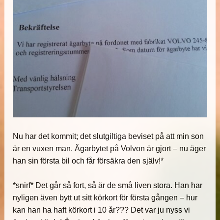
Nu har det kommit; det slutgiltiga beviset på att min son
är en vuxen man. Ägarbytet på Volvon är gjort – nu äger
han sin första bil och får försäkra den själv!*
*snirf* Det går så fort, så är de små liven stora. Han har
nyligen även bytt ut sitt körkort för första gången – hur
kan han ha haft körkort i 10 år??? Det var ju nyss vi