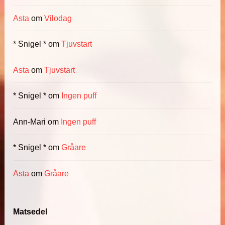
Asta
om
Vilodag
* Snigel *
om
Tjuvstart
Asta
om
Tjuvstart
* Snigel *
om
Ingen puff
Ann-Mari
om
Ingen puff
* Snigel *
om
Gråare
Asta
om
Gråare
Matsedel