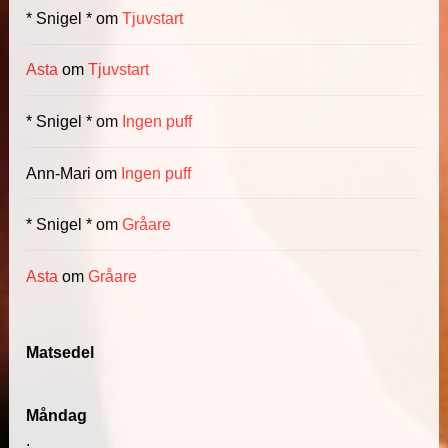
* Snigel *
om
Tjuvstart
Asta
om
Tjuvstart
* Snigel *
om
Ingen puff
Ann-Mari
om
Ingen puff
* Snigel *
om
Gråare
Asta
om
Gråare
Matsedel
Måndag
.