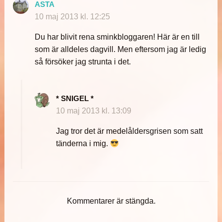
ASTA
10 maj 2013 kl. 12:25
Du har blivit rena sminkbloggaren! Här är en till
som är alldeles dagvill. Men eftersom jag är ledig
så försöker jag strunta i det.
* SNIGEL *
10 maj 2013 kl. 13:09
Jag tror det är medelåldersgrisen som satt
tänderna i mig.
Kommentarer är stängda.