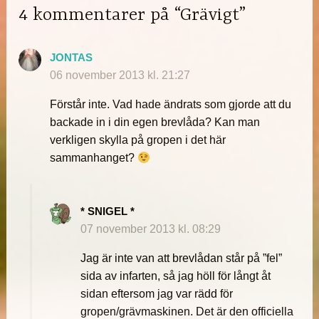
4 kommentarer på “Grävigt”
JONTAS
06 november 2013 kl. 21:27
Förstår inte. Vad hade ändrats som gjorde att du
backade in i din egen brevlåda? Kan man
verkligen skylla på gropen i det här
sammanhanget?
* SNIGEL *
07 november 2013 kl. 08:29
Jag är inte van att brevlådan står på ”fel”
sida av infarten, så jag höll för långt åt
sidan eftersom jag var rädd för
gropen/grävmaskinen. Det är den officiella