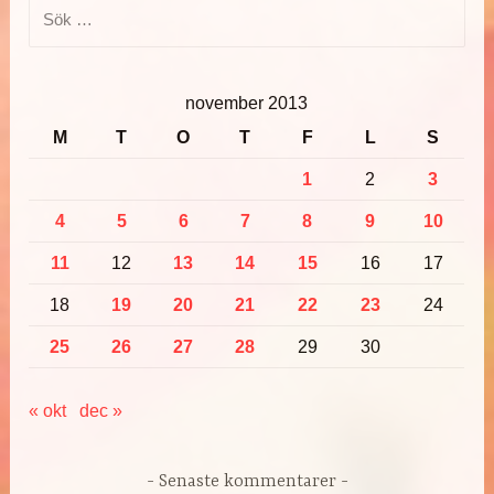
Sök
efter:
november 2013
M
T
O
T
F
L
S
1
2
3
4
5
6
7
8
9
10
11
12
13
14
15
16
17
18
19
20
21
22
23
24
25
26
27
28
29
30
« okt
dec »
Senaste kommentarer