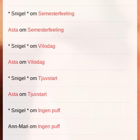
* Snigel *
om
Semesterfeeling
Asta
om
Semesterfeeling
* Snigel *
om
Vilodag
Asta
om
Vilodag
* Snigel *
om
Tjuvstart
Asta
om
Tjuvstart
* Snigel *
om
Ingen puff
Ann-Mari
om
Ingen puff