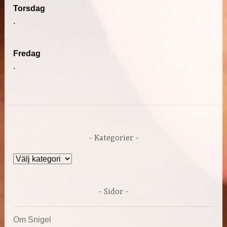
Torsdag
.
Fredag
.
Kategorier
Kategorier
Sidor
Om Snigel