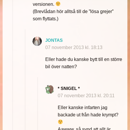
versionen.
(Brevlådan hör alltså till de ”lösa grejer”
som flyttats.)
JONTAS
07 november 2013 kl. 18:13
Eller hade du kanske bytt till en större
bil över natten?
* SNIGEL *
07 november 2013 kl. 20:11
Eller kanske infarten jag
backade ut från hade krympt?
Aawww, så synd att allt är