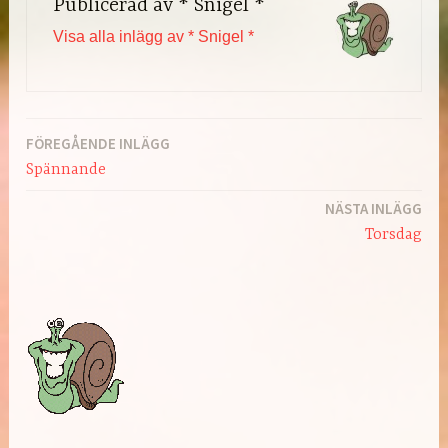
Publicerad av
* Snigel *
Visa alla inlägg av * Snigel *
FÖREGÅENDE INLÄGG
Inläggsnavigering
Spännande
NÄSTA INLÄGG
Torsdag