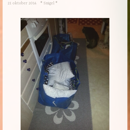
21 oktober 2014
* Snigel *