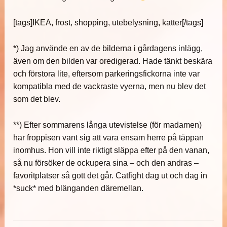
[tags]IKEA, frost, shopping, utebelysning, katter[/tags]
*) Jag använde en av de bilderna i gårdagens inlägg,
även om den bilden var oredigerad. Hade tänkt beskära
och förstora lite, eftersom parkeringsfickorna inte var
kompatibla med de vackraste vyerna, men nu blev det
som det blev.
**) Efter sommarens långa utevistelse (för madamen)
har froppisen vant sig att vara ensam herre på täppan
inomhus. Hon vill inte riktigt släppa efter på den vanan,
så nu försöker de ockupera sina – och den andras –
favoritplatser så gott det går. Catfight dag ut och dag in
*suck* med blänganden däremellan.