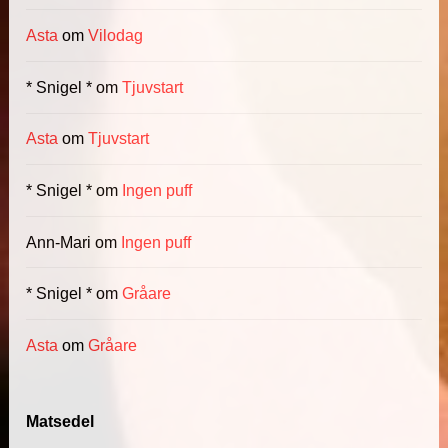
Asta
om
Vilodag
* Snigel *
om
Tjuvstart
Asta
om
Tjuvstart
* Snigel *
om
Ingen puff
Ann-Mari
om
Ingen puff
* Snigel *
om
Gråare
Asta
om
Gråare
Matsedel