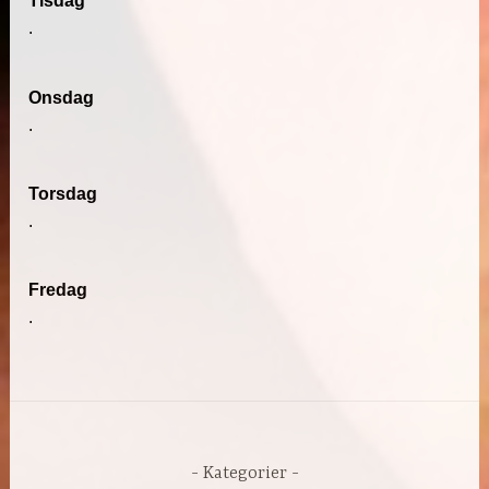
Tisdag
.
Onsdag
.
Torsdag
.
Fredag
.
Kategorier