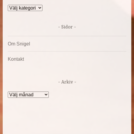
Kategorier
Sidor
Om Snigel
Kontakt
Arkiv
Arkiv
DRIVS AV WORDPRESS
|
TEMA: DARA AV