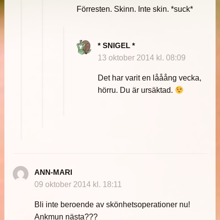
Förresten. Skinn. Inte skin. *suck*
* SNIGEL *
13 oktober 2014 kl. 08:09
Det har varit en lååång vecka,
hörru. Du är ursäktad.
ANN-MARI
09 oktober 2014 kl. 18:11
Bli inte beroende av skönhetsoperationer nu!
Ankmun nästa???