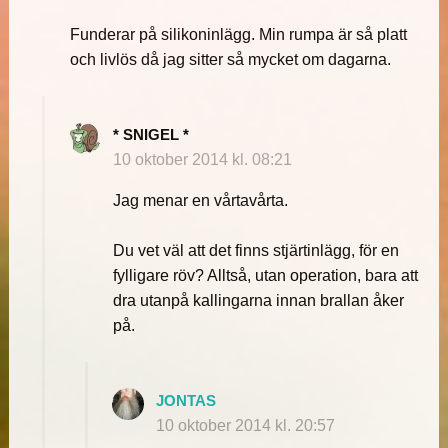
Funderar på silikoninlägg. Min rumpa är så platt
och livlös då jag sitter så mycket om dagarna.
* SNIGEL *
10 oktober 2014 kl. 08:21
Jag menar en vårtavårta.
Du vet väl att det finns stjärtinlägg, för en
fylligare röv? Alltså, utan operation, bara att
dra utanpå kallingarna innan brallan åker
på.
JONTAS
10 oktober 2014 kl. 20:57