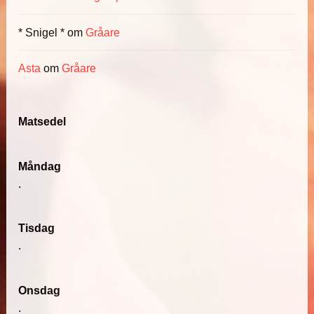
* Snigel *
om
Gråare
Asta
om
Gråare
Matsedel
Måndag
.
Tisdag
.
Onsdag
.