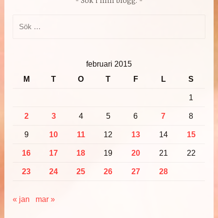
Sök i min blogg:
Sök
efter:
februari 2015
M
T
O
T
F
L
S
1
2
3
4
5
6
7
8
9
10
11
12
13
14
15
16
17
18
19
20
21
22
23
24
25
26
27
28
« jan
mar »