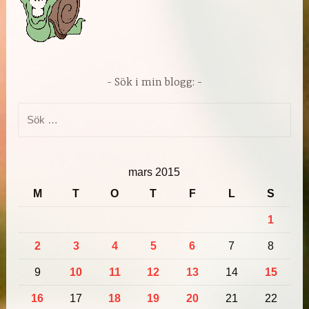
Sök i min blogg:
Sök
efter:
mars 2015
M
T
O
T
F
L
S
1
2
3
4
5
6
7
8
9
10
11
12
13
14
15
16
17
18
19
20
21
22