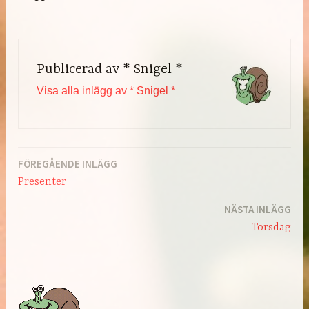
Publicerad av
* Snigel *
Visa alla inlägg av * Snigel *
FÖREGÅENDE INLÄGG
Inläggsnavigering
Presenter
NÄSTA INLÄGG
Torsdag