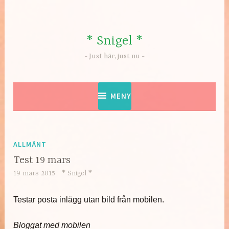
Hoppa
till
innehåll
* Snigel *
Just här, just nu
MENY
ALLMÄNT
Test 19 mars
19 mars 2015
* Snigel *
Testar posta inlägg utan bild från mobilen.
Bloggat med mobilen